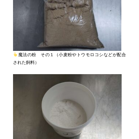
魔法の粉 その１（小麦粉やトウモロコシなどが配合
された飼料）