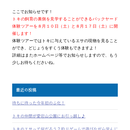
ここでお知らせです！
トキの飼育の裏側を見学することができるバックヤード
体験ツアーを８月１０日（土）と８月１７日（土）に開
催
します！
体験ツアーではトキに与えているエサの現物を見ること
ができ、どじょうをすくう体験もできますよ！
詳細はまたホームページ等でお知らせしますので、もう
少しお待ちくださいね。
最近の投稿
待ちに待った今年初のふ化！
トキの仲間が愛宕山公園にお引っ越し♪
トキのエサって何だろう？釣りゲームで遊びながら学んじ