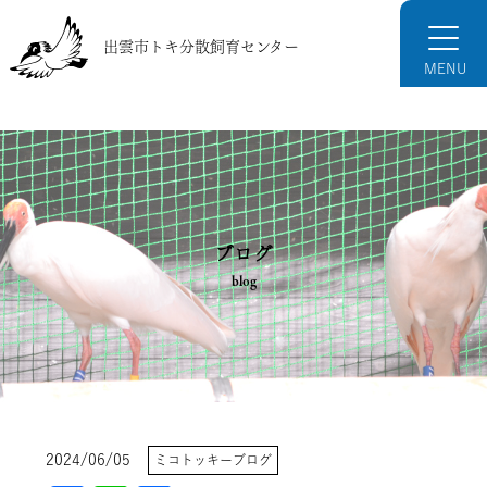
出雲市トキ分散飼育センター
ブログ
blog
2024/06/05
ミコトッキーブログ