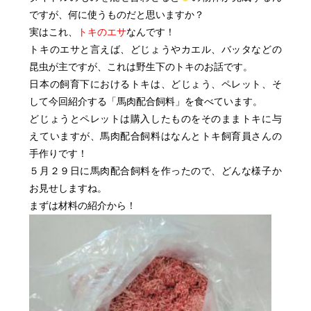
ですが、何に使うものだと思いますか？
実はこれ、
トキのエサ
なんです！
トキのエサと言えば、どじょうやカエル、バッタなどの
昆虫が主ですが、これは野生下のトキのお話です。
日本の飼育下におけるトキは、どじょう、ペレット、そ
して今回紹介する「馬肉配合飼料」を食べています。
どじょうとペレットは購入したものをそのままトキに与
えていますが、馬肉配合飼料はなんとトキ飼育員さんの
手作りです！
５月２９日に馬肉配合飼料を作ったので、どんな様子か
お見せしますね。
まずは材料の紹介から！