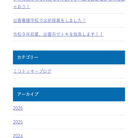
ゃおう！
出雲養護学校で出前授業をしました！
令和９年初夏、出雲市でトキを放鳥します！！
カテゴリー
ミコトッキーブログ
アーカイブ
2026
2025
2024