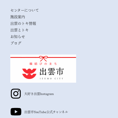
センターについて
施設案内
出雲のトキ情報
出雲とトキ
お知らせ
ブログ
大好き出雲
Instagram
出雲市
YouTube公式チャンネル