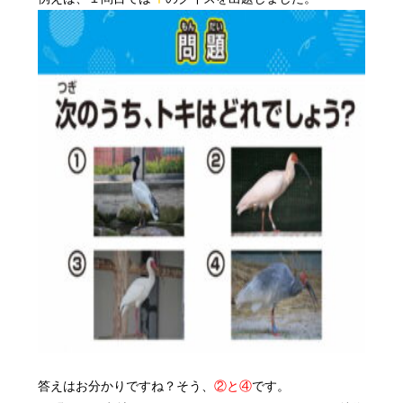
答えはお分かりですね？そう、
②と④
です。