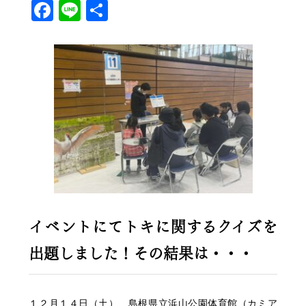
Facebook
Line
共
有
イベントにてトキに関するクイズを
出題しました！その結果は・・・
１２月１４日（土）、島根県立浜山公園体育館（カミア