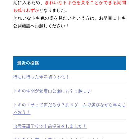
期に入るため、
きれいなトキ色を見ることができる期間
も残りわずか
となりました。
きれいなトキ色の姿を見たいという方は、お早目にトキ
公開施設へお越しください！
最近の投稿
待ちに待った今年初のふ化！
トキの仲間が愛宕山公園にお引っ越し♪
トキのエサって何だろう？釣りゲームで遊びながら学んじ
ゃおう！
出雲養護学校で出前授業をしました！