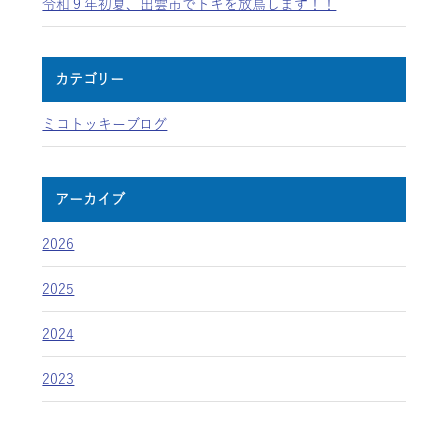
令和９年初夏、出雲市でトキを放鳥します！！
カテゴリー
ミコトッキーブログ
アーカイブ
2026
2025
2024
2023