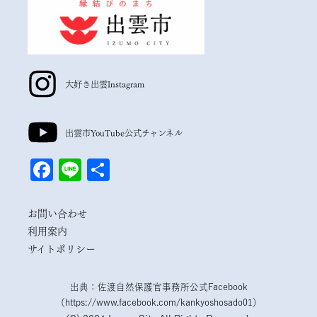
大好き出雲
Instagram
出雲市
YouTube公式チャンネル
Facebook
Line
共
有
お問い合わせ
利用案内
サイトポリシー
出典：佐渡自然保護官事務所公式Facebook
（https://www.facebook.com/kankyoshosado01）