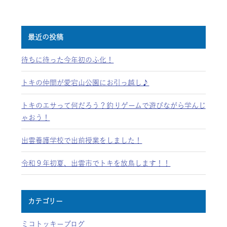
最近の投稿
待ちに待った今年初のふ化！
トキの仲間が愛宕山公園にお引っ越し♪
トキのエサって何だろう？釣りゲームで遊びながら学んじ
ゃおう！
出雲養護学校で出前授業をしました！
令和９年初夏、出雲市でトキを放鳥します！！
カテゴリー
ミコトッキーブログ