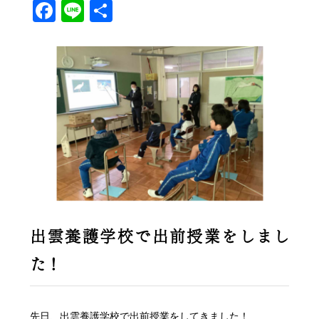
Facebook
Line
共
有
出雲養護学校で出前授業をしまし
た！
先日、出雲養護学校で出前授業をしてきました！